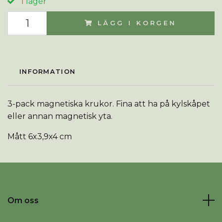
I lager
LÄGG I KORGEN
INFORMATION
3-pack magnetiska krukor. Fina att ha på kylskåpet
eller annan magnetisk yta.
Mått 6x3,9x4 cm
Om oss