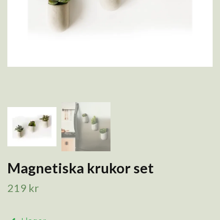
Magnetiska krukor set
219 kr