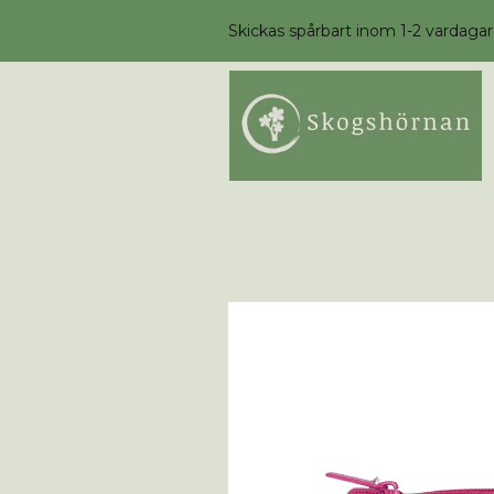
Skickas spårbart inom 1-2 vardagar /