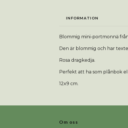
INFORMATION
Blommig mini-portmonnä från i
Den är blommig och har texten
Rosa dragkedja.
Perfekt att ha som plånbok ell
12x9 cm.
Om oss