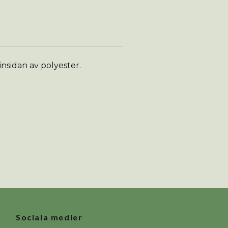
nsidan av polyester.
Sociala medier