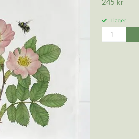
245 kr
I lager