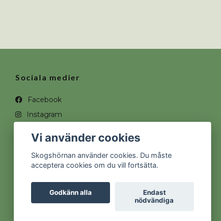
Sociala medier
Facebook
Instagram
Vi använder cookies
Skogshörnan använder cookies. Du måste
acceptera cookies om du vill fortsätta.
Godkänn alla
Endast
nödvändiga