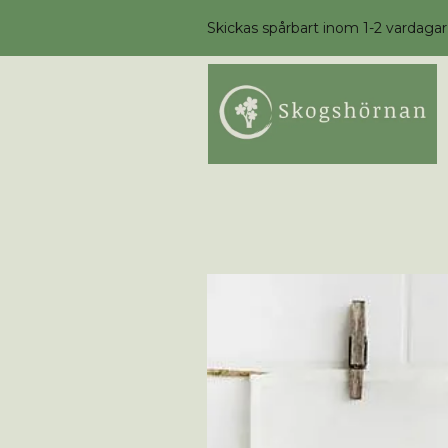
Skickas spårbart inom 1-2 vardagar /