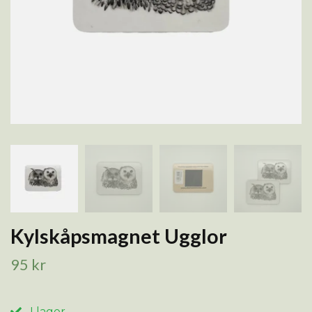
Kylskåpsmagnet Ugglor
95 kr
I lager