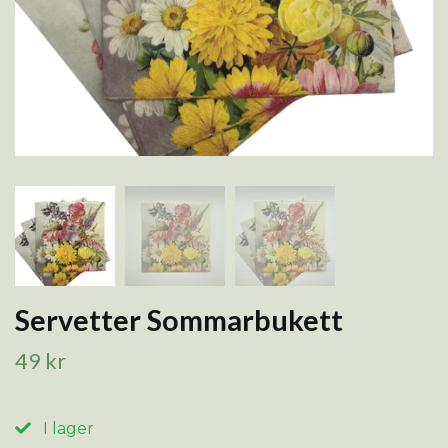
Servetter Sommarbukett
49 kr
I lager